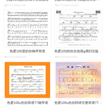
图片尺寸1080x1441
图片尺寸9917x14034
热爱105度的你钢琴简谱
热爱105的你吉他谱g调扫弦版第七城市编配阿肆
图片尺寸1080x1415
图片尺寸1653x2339
热爱105c的你简谱77钢琴谱
热爱105c的你阿肆完整简谱77五线谱