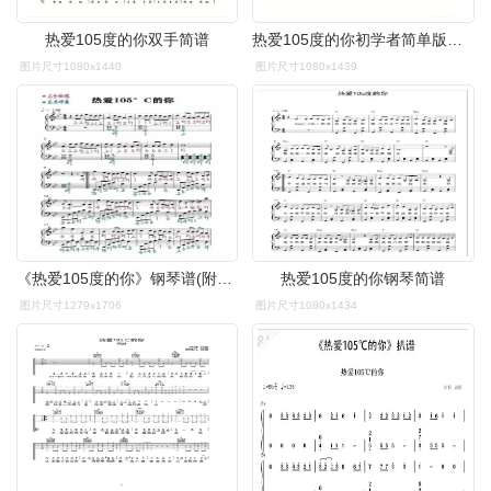
热爱105度的你双手简谱
热爱105度的你初学者简单版双手简谱带歌词
图片尺寸1080x1440
图片尺寸1080x1439
《热爱105度的你》钢琴谱(附双手简谱)～|||调号:降7 - 抖音
热爱105度的你钢琴简谱
图片尺寸1279x1706
图片尺寸1080x1434