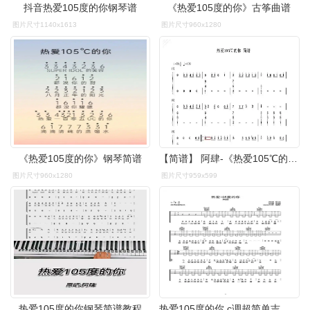
抖音热爱105度的你钢琴谱
《热爱105度的你》古筝曲谱
图片尺寸1140x1613
图片尺寸960x1280
《热爱105度的你》钢琴简谱
【简谱】 阿肆-《热爱105℃的你》
图片尺寸960x1280
图片尺寸959x599
热爱105度的你钢琴简谱教程
热爱105度的你 c调超简单吉他谱 山山吉他编配c调六线pdf谱吉他谱