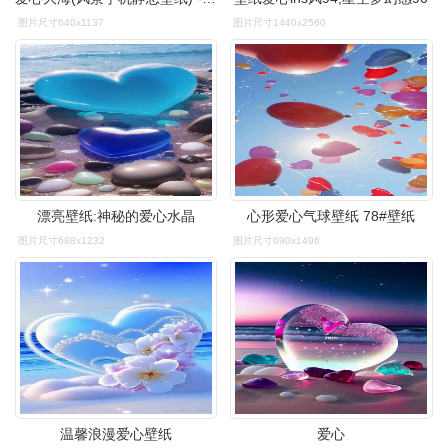
图片尺寸640x1137
图片尺寸1440x2560
漂亮壁纸:神秘的爱心水晶
心形爱心气球壁纸 78#壁纸
图片尺寸688x1232
图片尺寸690x1496
温馨浪漫爱心壁纸
爱心