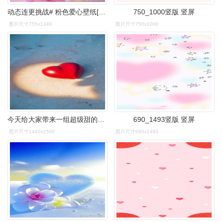
动态连更挑战# 粉色爱心壁纸[鲜花][鲜花][鲜花]
750_1000竖版 竖屏
图片尺寸755x1349
图片尺寸750x1000
今天给大家带来一组超级甜的爱心壁纸91,每一张都充满了浓浓的爱意
690_1493竖版 竖屏
图片尺寸1440x2560
图片尺寸690x1493