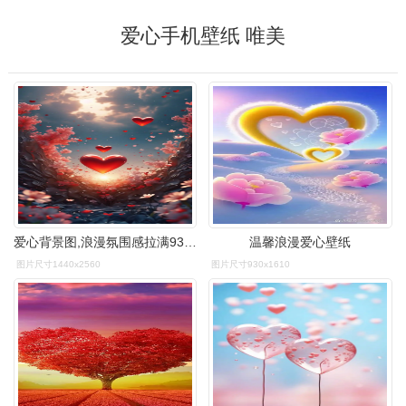
爱心手机壁纸 唯美
爱心背景图,浪漫氛围感拉满93 爱心背景图来啦,氛围感满满,浪漫至死
温馨浪漫爱心壁纸
图片尺寸1440x2560
图片尺寸930x1610