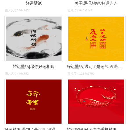
好运壁纸
美图:遇见锦鲤,好运连连
图片尺寸690x1454
图片尺寸640x1142
转运壁纸|愿你好运相随
好运壁纸,遇到了是运气,没遇到也是运气
图片尺寸440x782
图片尺寸1284x2780
好运壁纸,遇到了是运气,没遇到也是运气
转运锦鲤,好运连连手机壁纸_网易订阅