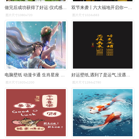
做完后成功获得了好运:仪式感是生活里的调味品,只要你心诚就会灵验
双节来袭丨六大福地开启你一年的好运气!
图片尺寸1080x720
图片尺寸1024x683
电脑壁纸 动漫卡通 生肖星座 九月迎来好运的星座
好运壁纸,遇到了是运气,没遇到也是运气
图片尺寸1920x1200
图片尺寸1284x2780