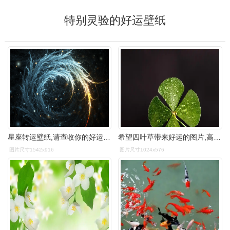
特别灵验的好运壁纸
星座转运壁纸,请查收你的好运吧!
希望四叶草带来好运的图片,高清图片,植物壁纸-回车桌面
图片尺寸1542x916
图片尺寸1024x576