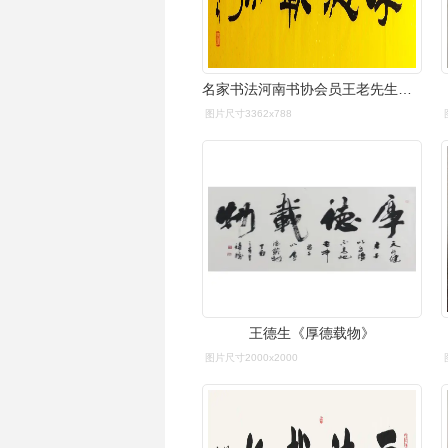
名家书法河南书协会员王老先生四尺对开隶书厚德载物超低价30元秒
图片尺寸3362x788
王德生《厚德载物》
图片尺寸2000x2000