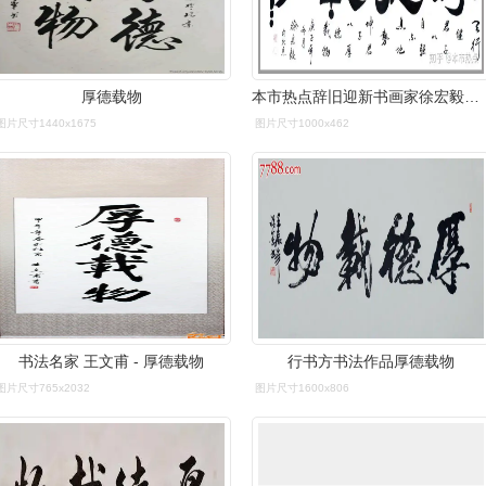
厚德载物
本市热点辞旧迎新书画家徐宏毅作品欣赏
图片尺寸1440x1675
图片尺寸1000x462
书法名家 王文甫 - 厚德载物
行书方书法作品厚德载物
图片尺寸765x2032
图片尺寸1600x806