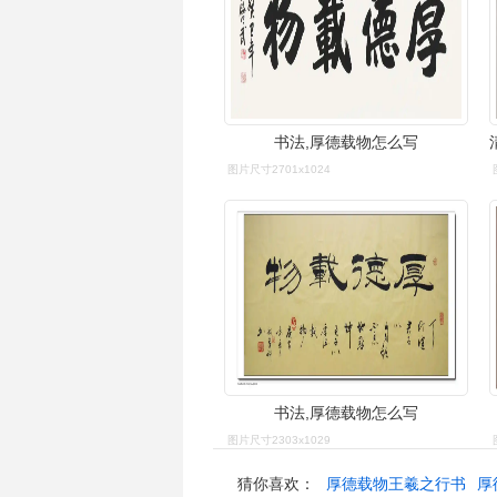
书法,厚德载物怎么写
图片尺寸2701x1024
书法,厚德载物怎么写
图片尺寸2303x1029
猜你喜欢：
厚德载物王羲之行书
厚