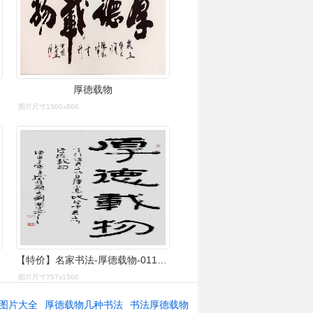
尺对开
厚德载物
图片尺寸1500x806
【特价】名家书法-厚德载物-0117-26
图片尺寸757x1500
图片大全
厚德载物几种书法
书法厚德载物