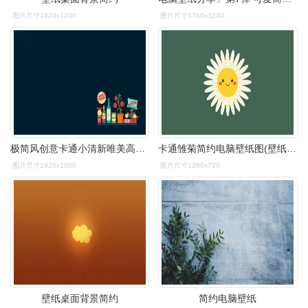
图片尺寸1920x1200
图片尺寸5760x3240
极简风创意卡通小清新唯美高清桌面壁纸
卡通雏菊简约电脑壁纸图(壁纸,雏菊,盛开的花朵,花朵,背景,简约)手绘
图片尺寸1920x1080
图片尺寸1280x720
壁纸桌面背景简约
简约电脑壁纸