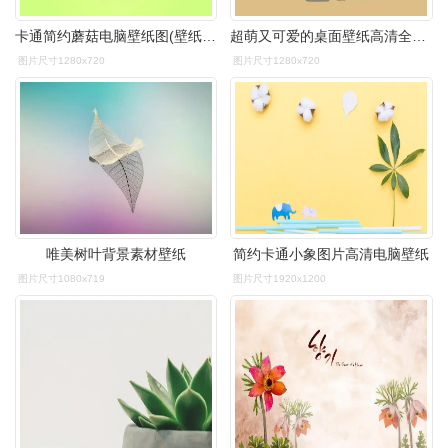
卡通简约蘑菇电脑壁纸图(壁纸,背景,蘑菇,卡通,简约)手绘插图_北极熊
超萌又可爱的桌面壁纸高清全屏(壁纸干净简约ins风适合女生的电脑桌面
图片尺寸1280x720
图片尺寸1280x720
唯美树叶背景素材壁纸
简约卡通小象图片高清电脑壁纸
图片尺寸1080x719
图片尺寸1920x1200