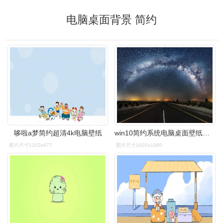
电脑桌面背景 简约
哆啦a梦简约超清4k电脑壁纸
win10简约系统电脑桌面壁纸图片
图片尺寸1203x677
图片尺寸1920x1080