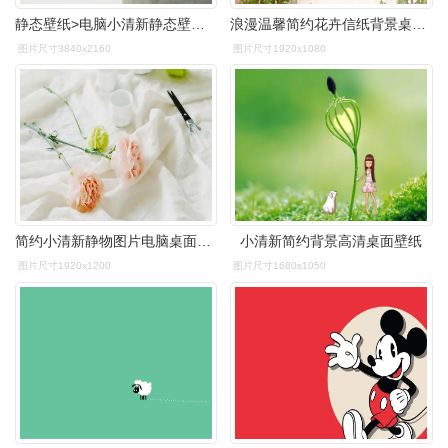
静态壁纸>电脑小清新静态壁纸>简约淡雅 多肉植物 多汁 盆栽 白色背景
浪漫温馨简约花卉信纸背景桌面壁纸一组previousnext
图片尺寸3840x2160
图片尺寸1920x1080
简约小清新静物图片电脑桌面壁纸
小清新简约背景高清桌面壁纸
图片尺寸1920x1200
图片尺寸1680x1050