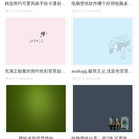
精选简约可爱风格手绘卡通创意设计图片素材高清电脑桌面壁纸下载
电脑壁纸软件哪个好用电脑桌面壁纸可爱简约
图片尺寸1280x800
图片尺寸7000x4375
充满正能量的简约色彩背景励志文字语录电脑桌面壁纸,可爱简洁个性
avalugg,极简主义,浅蓝色背景壁纸,高清图片,壁纸,动漫-桌面城市
图片尺寸1280x800
图片尺寸1920x1080
壁纸桌面背景简约
电脑壁纸分享〕第7弹 可爱简约风格 干净,整齐 小清新