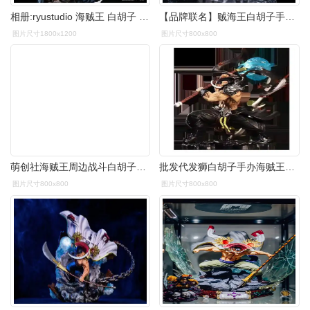
相册:ryustudio 海贼王 白胡子 by guldan666 | hpoi手办维基
【品牌联名】贼海王白胡子手办大型可动模型摆件剧场版海贼 四皇 战斗
图片尺寸1800x1200
图片尺寸800x800
萌创社海贼王周边战斗白胡子模型手办动漫摆件生日礼物 大号白胡子
批发代发狮白胡子手办海贼王gk四皇战斗白胡子可发光模型摆件带灯
图片尺寸800x800
图片尺寸800x800