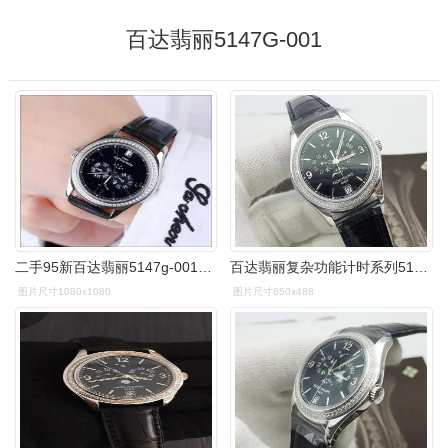
百达翡丽5147G-001
二手95新百达翡丽5147g-001手表价格,值多少钱?
百达翡丽复杂功能计时系列5147g-001 18k白金 男款自动机械表
图片尺寸1080x1080
图片尺寸650x488