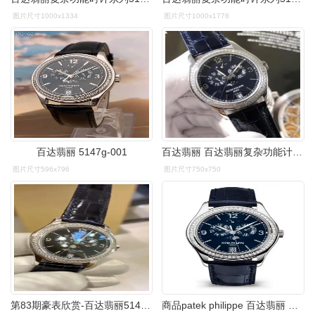
图片尺寸1000x1334
图片尺寸1000x1778
百达翡丽 5147g-001
百达翡丽 百达翡丽复杂功能计时系列5147g-001白金原钻机械男表
图片尺寸596x796
图片尺寸750x750
第83期豪表欣赏-百达翡丽5147g-001白金年历月相
商品patek philippe 百达翡丽 复杂功能时计系列 5147g-001 月相镶钻