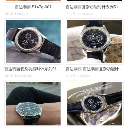
百达翡丽 5147g-001
百达翡丽复杂功能时计系列5147g0017283
图片尺寸596x796
图片尺寸3072x4096
百达翡丽复杂功能时计系列5147g001腕表二手近期回收销售价格
百达翡丽 百达翡丽复杂功能计时系列5147g-001白金原钻机械男表
图片尺寸1234x1080
图片尺寸750x750