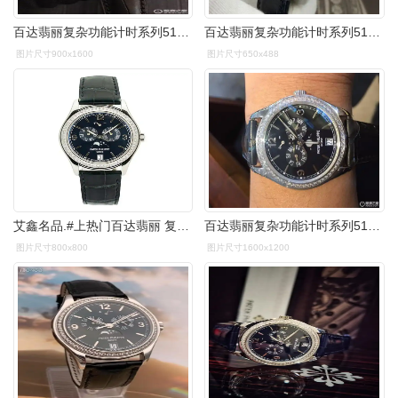
百达翡丽复杂功能计时系列5147g-001
百达翡丽复杂功能计时系列5147g-001 18k白金 男款自动机械表
图片尺寸900x1600
图片尺寸650x488
艾鑫名品.#上热门百达翡丽 复杂功能时计系列 5147g 附 - 抖音
百达翡丽复杂功能计时系列5147g-001
图片尺寸800x800
图片尺寸1600x1200