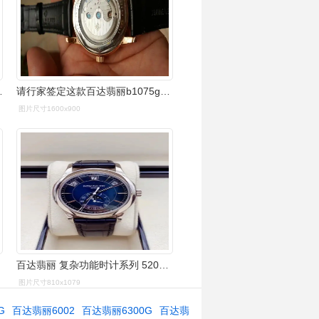
在手上的腕表
请行家签定这款百达翡丽b1075g-3 58152真假,希望懂的人帮忙看一下.
图片尺寸1600x900
百达翡丽 复杂功能时计系列 5205g-013 蓝盘 自动机械
图片尺寸810x1079
G
百达翡丽6002
百达翡丽6300G
百达翡