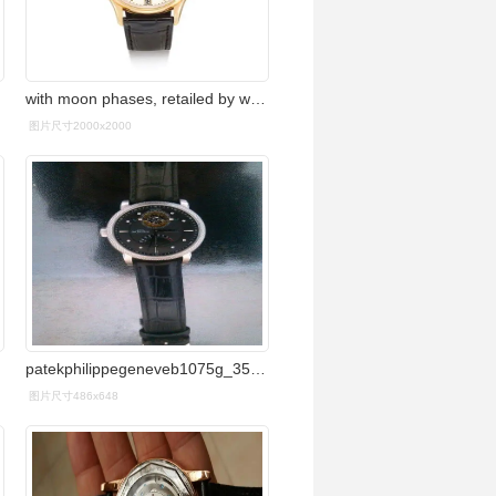
with moon phases, retailed by wempe, made in 2003" | 百达翡丽
图片尺寸2000x2000
:35.
patekphilippegeneveb1075g_358152这个是真的假的多少钱
图片尺寸486x648