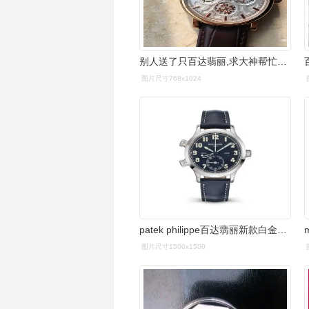
别人送了只百达翡丽,求大神帮忙鉴定一下真假
图片尺寸768x1024
patek philippe百达翡丽新款白金calatrava飞行员旅行时间7234g
图片尺寸1500x1500