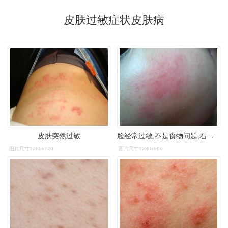
皮肤过敏症状皮肤病
皮肤突然过敏
脸经常过敏,不是食物问题,右边颧骨周围一直红着,有时候很淡看不出有
图片尺寸1280x720
图片尺寸1280x960