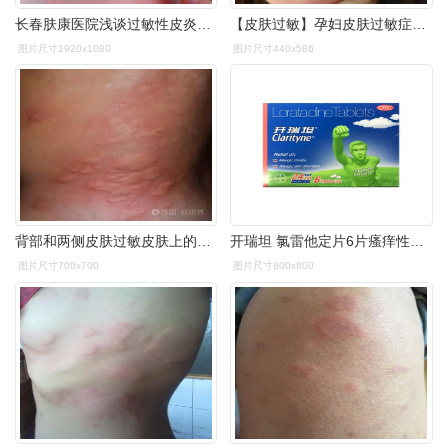
长春肤康医院浅谈过敏性皮炎有哪些症状应如何治疗与护理
【皮肤过敏】孕妇皮肤过敏症状_皮肤过敏怎么办 - 妈妈帮微专题
图片尺寸1920x1080
图片尺寸440x586
背部和两侧皮肤过敏皮肤上的过敏反应表现为肿胀和发红
开瑞坦 氯雷他定片6片瘙痒性皮肤病及其过敏性皮肤病的症状及体征
图片尺寸700x700
图片尺寸800x800