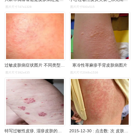
图片尺寸747x1328
图片尺寸500x515
过敏皮肤病症状图片 不同类型的皮肤过敏症状_女性频道_巴蜀在线
寒冷性荨麻疹手背皮肤病图片
图片尺寸392x435
图片尺寸2048x1536
特写过敏性皮疹, 湿疹皮肤的病人, 特应性皮炎症状皮肤细节质地, 真菌
2015-12-30 : 点击数: 次 皮肤过敏是一种高发的疾病,主要