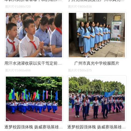
图片尺寸1080x720
图片尺寸800x534
用汗水浇灌收获以实干笃定前行记广州市真光中学初中部岭南校区开学
广州市真光中学校服图片
图片尺寸1000x666
图片尺寸500x375
逐梦校园强体魄 扬威赛场展雄姿——广州市真光中学芳村花园校区第46
逐梦校园强体魄 扬威赛场展雄姿——广州市真光中学芳村花园校区第46