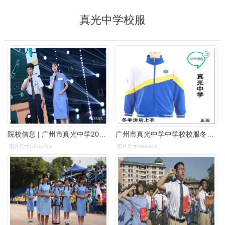
真光中学校服
院校信息 | 广州市真光中学2023年高中招生简章 名校网_学校导航网
广州市真光中学中学校校服冬运运动上衣校服
图片尺寸1054x706
图片尺寸900x900