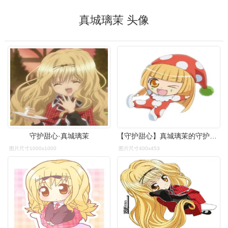
真城璃茉 头像
守护甜心·真城璃茉
【守护甜心】真城璃茉的守护甜心:嘻嘻
图片尺寸1000x1000
图片尺寸400x453