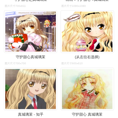
图片尺寸700x611
图片尺寸1080x1080
守护甜心真城璃茉
(从左往右选择)
图片尺寸700x700
图片尺寸600x610
真城璃茉 - 知乎
守护甜心 真城璃茉