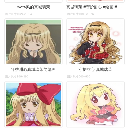
ryota风的真城璃茉
真城璃茉 #守护甜心 #绘画 #手绘头像
图片尺寸1024x1024
图片尺寸1080x1076
守护甜心真城璃茉简笔画
守护甜心 真城璃茉
图片尺寸396x396
图片尺寸600x600