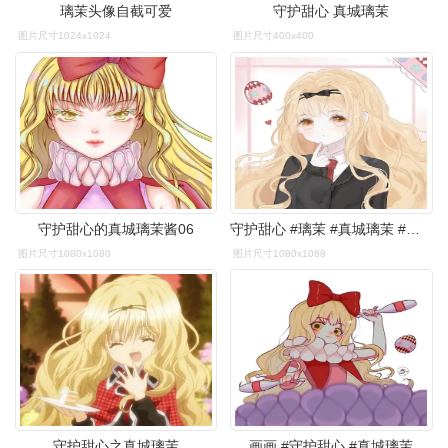
璃茉头像自截可爱
守护甜心 真城璃茉
图片尺寸1024x1024
图片尺寸400x400
守护甜心的真城璃茉酱06
守护甜心 #璃茉 #真城璃茉 #头像
图片尺寸1080x1080
图片尺寸1080x1088
守护甜心之真城璃茉
画画 #守护甜心 #真城璃茉