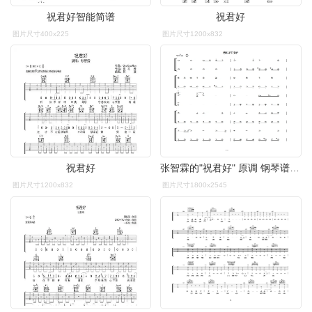
祝君好智能简谱
祝君好
图片尺寸400x225
图片尺寸1200x832
祝君好
张智霖的"祝君好" 原调 钢琴谱 钢琴双手简谱 钢琴简谱.pdf
图片尺寸1200x832
图片尺寸1800x2545