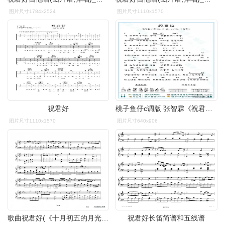
图片尺寸1784x2524
图片尺寸1110x1570
祝君好
桃子鱼仔c调版 张智霖《祝君好》尤克里里弹唱谱
图片尺寸1110x1570
图片尺寸640x906
歌曲祝君好(《十月初五的月光》主题曲)的简谱歌谱下载
祝君好长笛简谱和五线谱