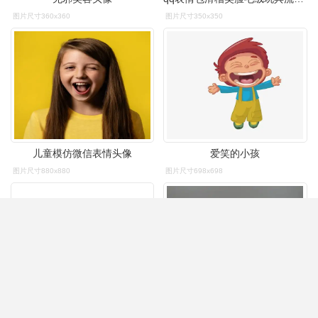
图片尺寸360x360
图片尺寸350x350
儿童模仿微信表情头像
爱笑的小孩
图片尺寸880x880
图片尺寸698x698
笑眼逗人头像
qq 表情 笑脸 微笑 搪胶公仔 摆件 卡通 创意 存钱罐 储钱罐