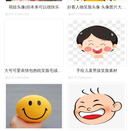
萌娃头像|你本来可以很快乐
好看人物笑脸头像 头像图片大全 -【爱个性】
图片尺寸700x700
图片尺寸500x500
大号可爱表情包抱枕笑脸毛绒玩具午休公仔娃娃恶搞怪送男生日礼物
手绘儿童男孩笑脸素材
图片尺寸800x800
图片尺寸260x260