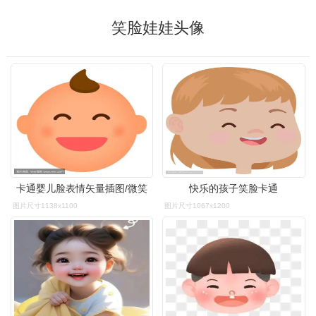
笑脸娃娃头像
卡通婴儿脸表情矢量插图/微笑
快乐的孩子笑脸卡通
图片尺寸1138x1100
图片尺寸1067x1200