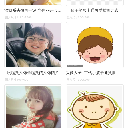
治愈系头像再一波 当你不开心的看看这些可爱的笑脸,是不是一下就被
孩子笑脸卡通可爱插画元素
图片尺寸1190x1280
图片尺寸260x260
咧嘴笑头像歪嘴笑的头像图片
头像大全_古代小孩卡通笑脸__正文
图片尺寸400x400
图片尺寸500x500