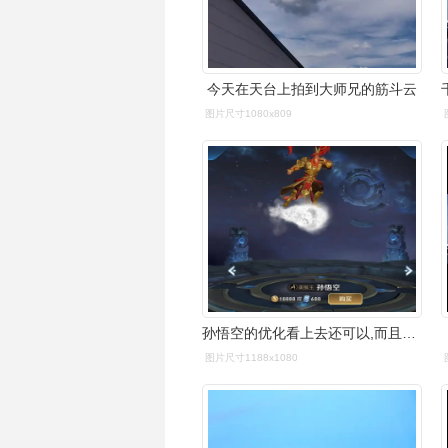
今天在天台上拍到大师兄的筋斗云
图片尺寸1080x809
孙悟空的优化看上去还可以,而且美猴王皮肤的筋斗云看上去还是不错的
图片尺寸1188x1080