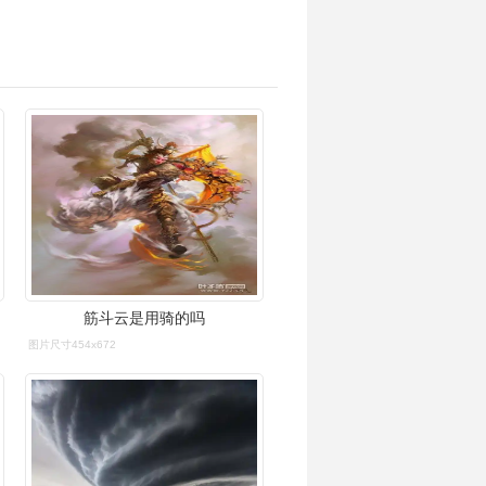
筋斗云是用骑的吗
图片尺寸454x672