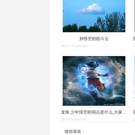
孙悟空的筋斗云
图片尺寸1200x800
龙珠,少年悟空的弱点是什么,大家还记得吗
图片尺寸640x796
猜你喜欢：