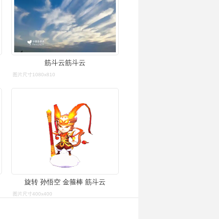
筋斗云筋斗云
图片尺寸1080x810
旋转 孙悟空 金箍棒 筋斗云
图片尺寸400x400