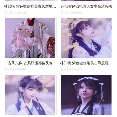
林知晚 紫色微信唯美古风意境女_女生头像_我要个性网
超仙古风滤镜真人女生高清头像
图片尺寸400x400
图片尺寸640x640
古风头像|古风汉服部位头像
林知晚 紫色微信唯美古风意境女_女生头像_我要个性网
图片尺寸640x636
图片尺寸400x400