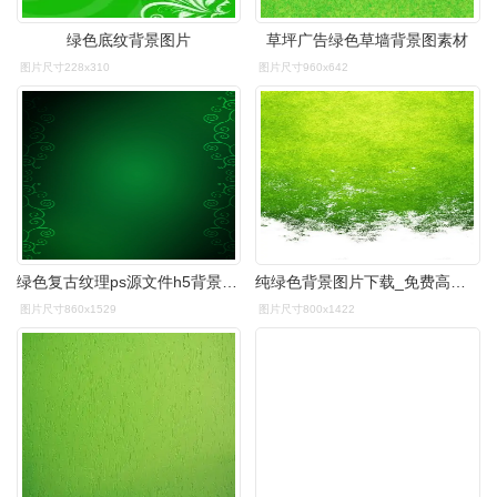
绿色底纹背景图片
草坪广告绿色草墙背景图素材
图片尺寸228x310
图片尺寸960x642
绿色复古纹理ps源文件h5背景素材
纯绿色背景图片下载_免费高清纯绿色背景设计素材_图精灵
图片尺寸860x1529
图片尺寸800x1422