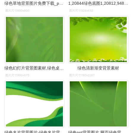
绿色草地背景图片免费下载_png素材_编号1yqil4yxj_图精灵
1,20844绿色底图1,20812,948503原创底纹油画布米纹理背景素材12,9484
图片尺寸800x600
图片尺寸324x432
绿色幻灯片背景图素材,绿色桌面背景图片
绿色清新渐变背景素材
图片尺寸900x675
图片尺寸780x1187
绿色名片背景图片-绿色名片背景素材下载-觅知网
绿色ppt背景图片,网页绿色背景素材