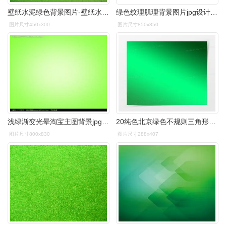
壁纸水泥绿色背景图片-壁纸水泥绿色背景素材-壁纸水泥绿色背景插画
绿色纹理肌理背景图片jpg设计素材
图片尺寸450x300
图片尺寸850x850
浅绿渐变光晕淘宝主图背景jpg素材免费下载_红动网
20纯色北京绿色不规则三角形图形图片10纯色绿色背景灯光背景矢量素材
图片尺寸800x830
图片尺寸288x407