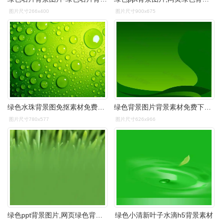
图片尺寸266x400
图片尺寸900x675
绿色水珠背景图免抠素材免费下载_觅元素51yuansu.com
绿色背景图片背景素材免费下载(图片编号:2850400)-六图网
图片尺寸780x577
图片尺寸626x966
绿色ppt背景图片,网页绿色背景素材
绿色小清新叶子水滴h5背景素材