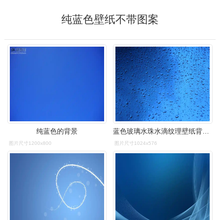
纯蓝色壁纸不带图案
纯蓝色的背景
蓝色玻璃水珠水滴纹理壁纸背景图片
图片尺寸1200x800
图片尺寸1024x576