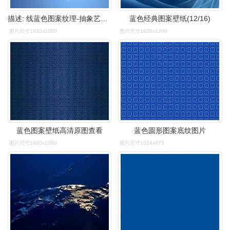
描述: 线蓝色图案纹理-抽象艺术设计壁纸 当前壁纸尺寸: 1920 x 1080
蓝色经典图案壁纸(12/16)
图片尺寸1920x1080
图片尺寸1920x1200
蓝色图案壁纸高清原图查看
蓝色圆形图案底纹图片
图片尺寸1920x1080
图片尺寸1024x673