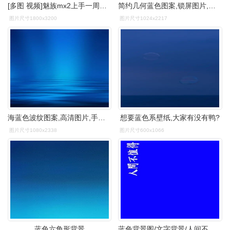
[多图 视频]魅族mx2上手一周半 跑分与使用感想
简约几何蓝色图案,锁屏图片,高清手机壁纸,另类-回车桌面
图片尺寸1800x3200
图片尺寸1024x2217
海蓝色波纹图案,高清图片,手机壁纸
想要蓝色系壁纸,大家有没有鸭?
图片尺寸1080x2338
图片尺寸600x1066
蓝色六角形背景
蓝色背景图/文字背景/人间不值得