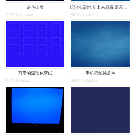
蓝色山脊
玩泡泡堂时,切出来起看,屏幕变蓝色,是怎么回事?
图片尺寸2877x1624
图片尺寸500x409
可爱的深蓝色壁纸
手机壁纸纯蓝色
图片尺寸400x711
图片尺寸700x1308