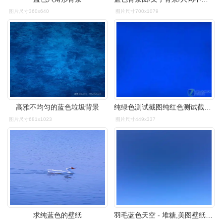
图片尺寸360x640
图片尺寸700x1079
高雅不均匀的蓝色垃圾背景
纯绿色测试截图纯红色测试截图纯色测试:测试环境:美格b71显示器优秀
图片尺寸681x1023
图片尺寸449x337
求纯蓝色的壁纸
羽毛蓝色天空 - 堆糖,美图壁纸兴趣社区