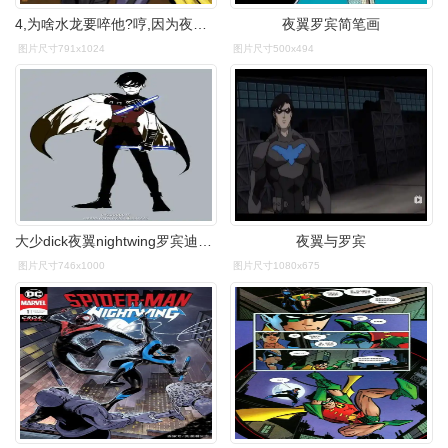
4,为啥水龙要啐他?哼,因为夜翼的画风都是这样的啊!
夜翼罗宾简笔画
图片尺寸791x1024
图片尺寸500x494
大少dick夜翼nightwing罗宾迪克格雷森蝙蝠家dc
夜翼与罗宾
图片尺寸746x1000
图片尺寸1080x675