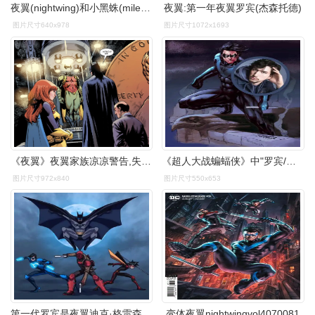
夜翼(nightwing)和小黑蛛(miles morales)一起飞荡的一天
夜翼:第一年夜翼罗宾(杰森托德)
图片尺寸640x978
图片尺寸1072x1693
《夜翼》夜翼家族凉凉警告,失忆的少年终于不开出租车了!
《超人大战蝙蝠侠》中"罗宾/夜翼"演员人选曝光(更新)
图片尺寸972x840
图片尺寸550x653
第一代罗宾是夜翼迪克·格雷森,少年时父母遇害双亡后被蝙蝠侠收养
变体夜翼nightwingvol4070081