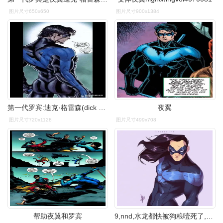
图片尺寸650x650
图片尺寸900x1384
第一代罗宾:迪克·格雷森(dick grayson) 代号:夜翼
夜翼
图片尺寸720x1128
图片尺寸499x708
帮助夜翼和罗宾
9,nnd,水龙都快被狗粮噎死了,我诅咒夜翼中年秃顶啊啊啊啊啊!