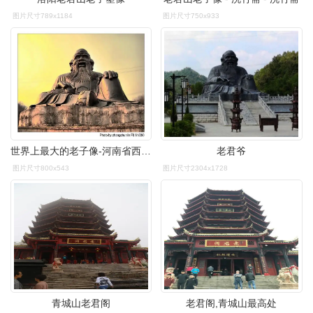
图片尺寸789x1184
图片尺寸750x933
世界上最大的老子像-河南省西峡县老君洞景区入口
老君爷
图片尺寸800x543
图片尺寸2304x1728
青城山老君阁
老君阁,青城山最高处