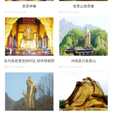
老君神像
老君山老君像
图片尺寸864x1296
图片尺寸900x600
近代老君显灵的印证.胡学研精荐
河南栾川老君山
图片尺寸480x360
图片尺寸1920x1080