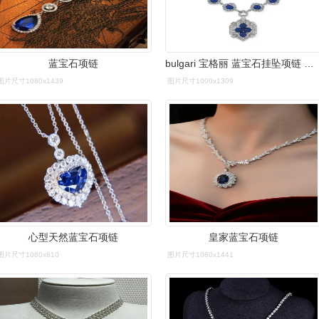
蓝宝石项链
bulgari 宝格丽 蓝宝石挂坠项链 镶嵌蛋面蓝宝石和钻石.成交150万港币
图片尺寸1080x1439
图片尺寸1000x1309
心型天然蓝宝石项链
皇家蓝宝石项链
图片尺寸1080x810
图片尺寸1080x1441