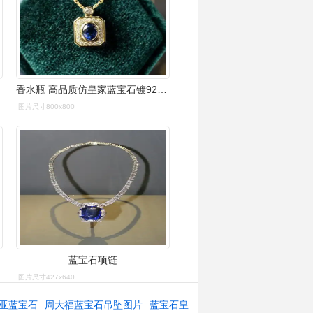
香水瓶 高品质仿皇家蓝宝石镀925镶锆石吊坠项链复古气质批发批量
图片尺寸800x800
蓝宝石项链
图片尺寸427x640
亚蓝宝石
周大福蓝宝石吊坠图片
蓝宝石皇