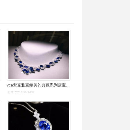
vca梵克雅宝绝美的典藏系列蓝宝石项链
图片尺寸1080x1439