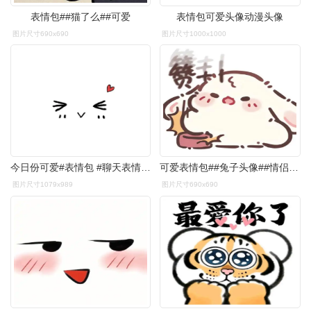
表情包##猫了么##可爱
表情包可爱头像动漫头像
图片尺寸690x690
图片尺寸1000x1000
今日份可爱#表情包 #聊天表情包 #可爱表情包 #动物头像可 - 抖音
可爱表情包##兔子头像##情侣头像##情头
图片尺寸1079x989
图片尺寸690x690