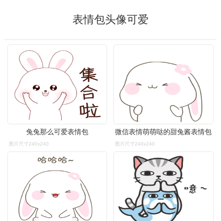
表情包头像可爱
兔兔那么可爱表情包
微信表情萌萌哒的甜兔酱表情包
图片尺寸240x240
图片尺寸240x240