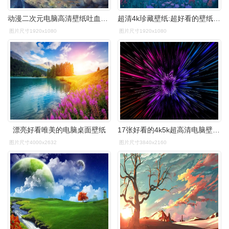
动漫二次元电脑高清壁纸吐血推荐 - 知乎
超清4k珍藏壁纸:超好看的壁纸,精挑细选的每日壁纸合集
图片尺寸1920x1080
图片尺寸1920x1080
漂亮好看唯美的电脑桌面壁纸
17张好看的4k5k超高清电脑壁纸快给你的电脑换新的壁纸吧
图片尺寸4000x2632
图片尺寸3840x2160