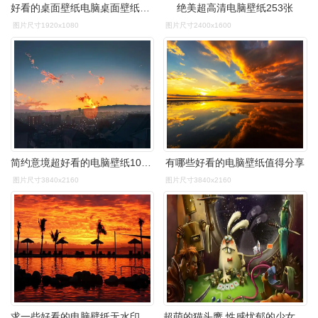
好看的桌面壁纸电脑桌面壁纸软件
绝美超高清电脑壁纸253张
图片尺寸1920x1080
图片尺寸2400x1600
简约意境超好看的电脑壁纸1080精
有哪些好看的电脑壁纸值得分享
图片尺寸3840x2160
图片尺寸3840x2160
求一些好看的电脑壁纸无水印的高清
超萌的猫头鹰,性感忧郁的少女,非常的漂亮,如果你喜欢这些壁纸,那就