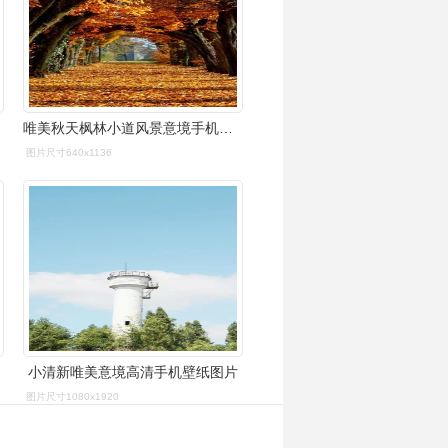
唯美秋天枫林小道风景意境手机壁纸图片下载
图片尺寸640x1136
小清新唯美意境高清手机壁纸图片
图片尺寸1080x1920