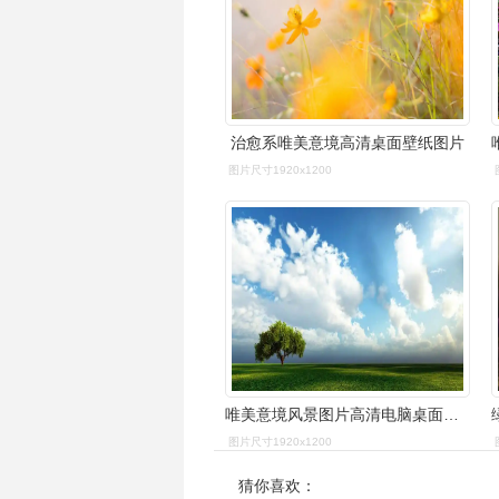
治愈系唯美意境高清桌面壁纸图片
图片尺寸1920x1200
唯美意境风景图片高清电脑桌面壁纸
图片尺寸1920x1200
猜你喜欢：