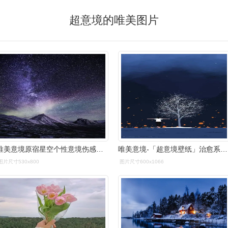
超意境的唯美图片
唯美意境原宿星空个性意境伤感图片
唯美意境-「超意境壁纸」治愈系～(2)
图片尺寸530x800
图片尺寸600x1066