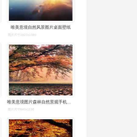
唯美意境自然风景图片桌面壁纸
图片尺寸1920x1080
唯美意境图片森林自然景观手机壁纸
图片尺寸640x1136