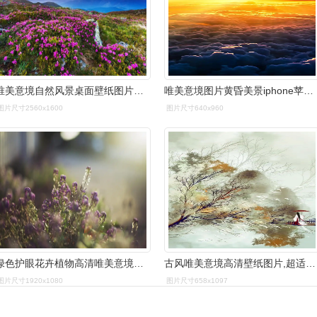
唯美意境自然风景桌面壁纸图片大全第二辑
唯美意境图片黄昏美景iphone苹果手机壁纸
图片尺寸2560x1600
图片尺寸640x960
绿色护眼花卉植物高清唯美意境图片壁纸
古风唯美意境高清壁纸图片,超适合做手机壁纸的古风图片
图片尺寸1920x1080
图片尺寸658x1097