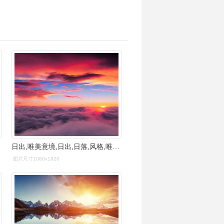
日出,唯美意境,日出,日落,风格,唯美,手机壁纸超美的日出日落
图片尺寸1080x1920