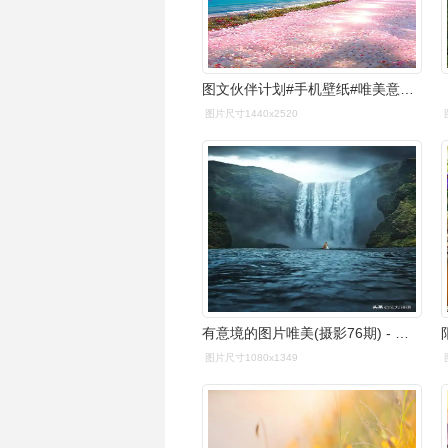
图文伙伴计划#手机壁纸#唯美意境#欢迎取图人海茫茫,一生 - 抖音
图片尺寸1440x2520
有意境的图片唯美(摄影76期) - 赤虎壹号
图片尺寸1080x1349