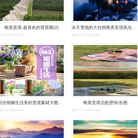
唯美意境-超喜欢的背景图(2)
冰天雪地的大自然唯美意境风光高清电脑桌面壁纸图片(一)
图片尺寸600x724
图片尺寸1920x1200
阳光明媚生活美好意境素材大图唯美静物诗和远方浪漫生活意境图片
唯美意境治愈壁纸/长图
图片尺寸800x800
图片尺寸1000x3000