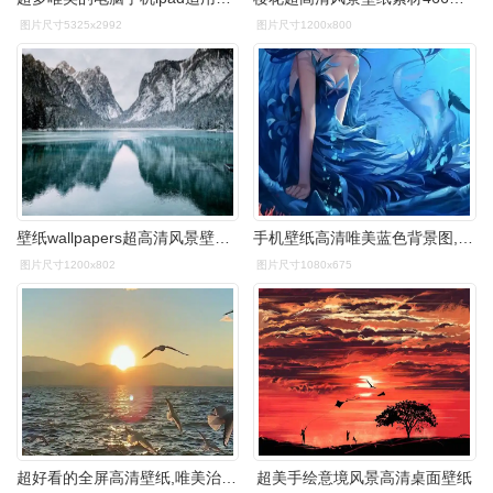
图片尺寸5325x2992
图片尺寸1200x800
壁纸wallpapers超高清风景壁纸素材允许商用
手机壁纸高清唯美蓝色背景图,手机壁纸高清全屏图片高级
图片尺寸1200x802
图片尺寸1080x675
超好看的全屏高清壁纸,唯美治愈系第2期
超美手绘意境风景高清桌面壁纸