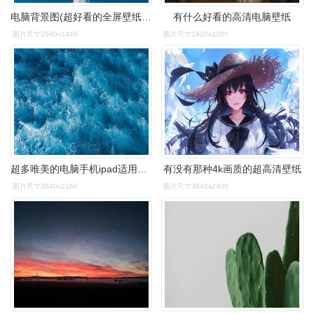
电脑背景图(超好看的全屏壁纸) | 苟探长
有什么好看的高清电脑壁纸
图片尺寸2560x1440
图片尺寸1920x1200
超多唯美的电脑手机ipad适用的高清无水印壁纸图.
有没有那种4k画质的超高清壁纸
图片尺寸3840x2160
图片尺寸3840x2400