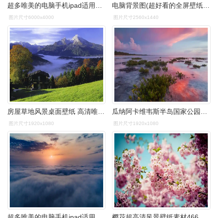
超多唯美的电脑手机ipad适用的高清无水印壁纸图.
电脑背景图(超好看的全屏壁纸) | 苟探长
图片尺寸6000x4000
图片尺寸2560x1440
房屋草地风景桌面壁纸 高清唯美自然风景桌面壁纸图片下载3 _壁纸素材
瓜纳阿卡维韦斯半岛国家公园的红树林 - 高清壁纸 - 浮云网
图片尺寸1920x1080
图片尺寸1920x1080
超多唯美的电脑手机ipad适用的高清无水印壁纸图.
樱花超高清风景壁纸素材466允许商用