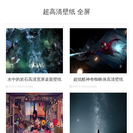
超高清壁纸 全屏
水中的岩石高清宽屏桌面壁纸
超炫酷神奇蜘蛛侠高清壁纸
图片尺寸1920x1080
图片尺寸1920x1300