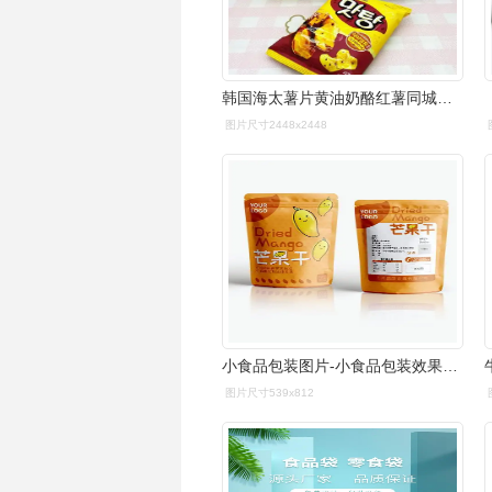
韩国海太薯片黄油奶酪红薯同城袋装奶酪味食品膨化营养包装口优惠券
图片尺寸2448x2448
小食品包装图片-小食品包装效果图-小食品包装设计素材下载-众图网
图片尺寸539x812