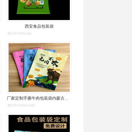
西安食品包装袋
图片尺寸500x463
厂家定制手撕牛肉包装袋内蒙古食品包装袋自封自立开窗包装袋
图片尺寸1920x1920