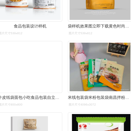
食品包装设计样机
袋样机效果图立即下载黄色时尚几何方块食品袋包装样机立即下载黄色
图片尺寸539x812
图片尺寸539x812
牛皮纸袋面包小吃食品包装自立袋设计效果图展示psd贴图样机素材
米线包装袋米粉包装袋南昌拌粉包装袋镀铝复合包装袋您选对了吗
图片尺寸800x800
图片尺寸4096x3072