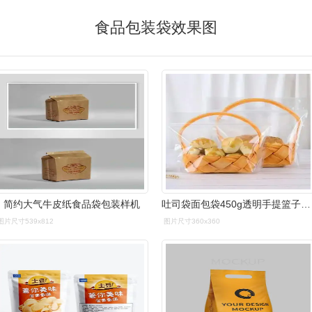
食品包装袋效果图
简约大气牛皮纸食品袋包装样机
吐司袋面包袋450g透明手提篮子自封袋子烘焙食品包装袋100个-阿里巴巴
图片尺寸539x812
图片尺寸360x360