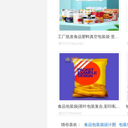
工厂批发食品塑料真空包装袋 坚果零食牛皮纸袋 自立自封袋制作
图片尺寸790x1082
食品包装袋|茶叶包装复合,彩印私人定制定制定做薯条包装袋防油可充气
图片尺寸900x900
猜你喜欢：
食品包装袋设计图
包装