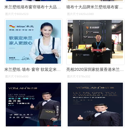
米兰壁纸墙布窗帘墙布十大品牌之米兰品牌代言人揭晓
墙布十大品牌米兰壁纸墙布窗帘五星门店专访系列三十
图片尺寸600x523
图片尺寸1920x1080
米兰壁纸·墙布·窗帘 软装定米兰 壁纸·墙布·窗帘·墙咔 m - 抖音
亮相2020深圳家纺展香港米兰墙布透露破局之道
图片尺寸800x800
图片尺寸378x332