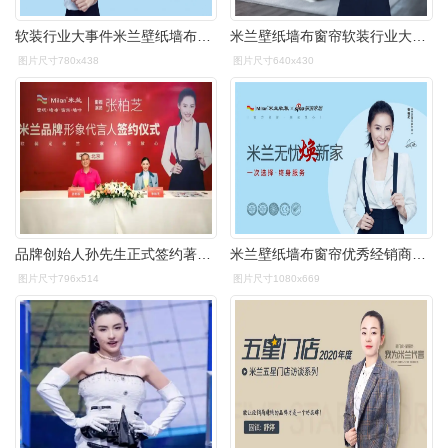
软装行业大事件米兰壁纸墙布窗帘官宣品牌代言人为张柏芝
米兰壁纸墙布窗帘软装行业大事件米兰正式官宣张柏芝为品牌代言人
图片尺寸780x438
图片尺寸640x430
品牌创始人孙先生正式签约著名演员张柏芝来作为米兰品牌形象代言人
米兰壁纸墙布窗帘优秀经销商分享米兰焕新赋能人气口碑双丰收
图片尺寸796x514
图片尺寸1080x669