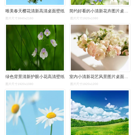
唯美春天樱花清新高清桌面壁纸
简约好看的小清新花卉图片桌面壁纸
图片尺寸3840x2160
图片尺寸1920x1080
绿色背景清新护眼小花高清壁纸
室内小清新花艺风景图片桌面壁纸高清大图预览1920×1200_风景壁纸
图片尺寸1920x1080
图片尺寸1920x1200