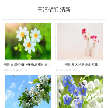
高清壁纸 清新
清新养眼植物花卉高清图片桌面壁纸
小清新夏天风景桌面壁纸
图片尺寸1920x1200
图片尺寸1440x900