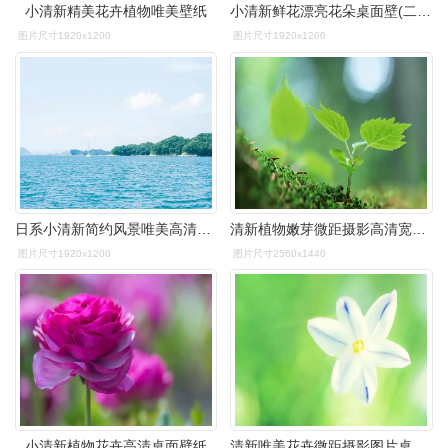
小清新精美花卉植物唯美壁纸
小清新鲜花漂亮花朵桌面壁(二)高清大图预览1920x1200_植物壁纸下载
图片尺寸1920x1200
图片尺寸1920x1200
日系小清新简约风景唯美高清桌面壁纸
清新植物嫩芽微距摄影高清宽屏桌面壁纸
图片尺寸1920x1200
图片尺寸2560x1440
小清新植物花卉高清桌面壁纸
清新唯美花卉微距摄影图片桌面壁纸