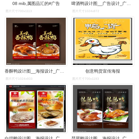
08 mib,属图品汇的#广告
啤酒鸭设计图__广告设计_广告设计_设计图库_昵图网nipic.com
图片尺寸700x1113
图片尺寸1024x872
香酥鸭设计图__海报设计_广告设计_设计图库_昵图网nipic.com
创意鸭货宣传海报
图片尺寸1024x933
图片尺寸700x1193
白切鸭设计图__海报设计_广告设计_设计图库_昵图网nipic.com
琵琶鸭设计图__海报设计_广告设计_设计图库_昵图网nipic.com