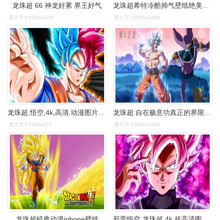
龙珠超 66 神龙好累 界王好气
龙珠超希特冷酷帅气壁纸绝美图片有你要的一切
图片尺寸1920x1080
图片尺寸1920x1080
龙珠超,悟空,4k,高清,动漫图片,4k高清动漫图片,娟娟壁纸
龙珠超:自在极意功真正的界限,第七宇宙最强者诞生
图片尺寸1200x675
图片尺寸2560x1440
龙珠超经典动漫iphone壁纸
邪恶悟空,龙珠超,4k,超高清图片,4k高清动漫图片,娟娟壁纸