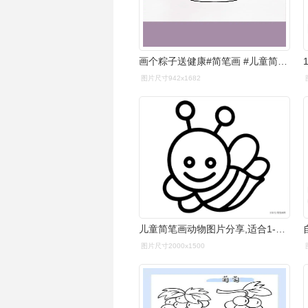
画个粽子送健康#简笔画 #儿童简笔画 - 抖音
图片尺寸942x1682
儿童简笔画动物图片分享,适合1-3岁宝宝使用的简笔画
图片尺寸2000x1500