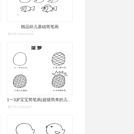
精品幼儿基础简笔画
图片尺寸920x1302
1一3岁宝宝简笔画(超级简单的儿童简笔画)
图片尺寸400x407