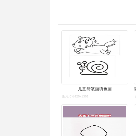
儿童简笔画填色画
图片尺寸920x1301