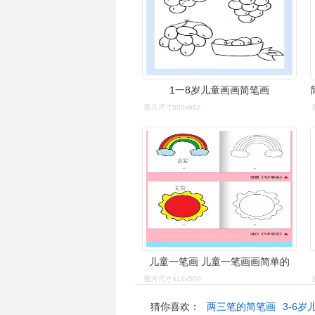
1一8岁儿童画画简笔画
图片尺寸500x667
儿童一笔画 儿童一笔画画简单的
图片尺寸416x500
猜你喜欢：
两三笔的简笔画
3-6