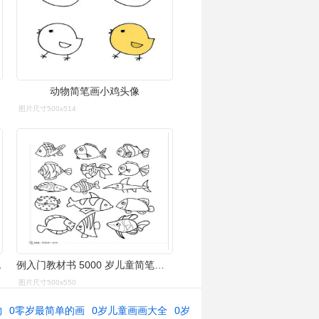
动物简笔画小鸡头像
图片尺寸500x514
书 儿童益智游戏
例入门教材书 5000 岁儿童简笔画大全 12 9 6 3 儿童画画书简笔画一本
图片尺寸500x550
物
0零岁最简单的画
0岁儿童画画大全
0岁