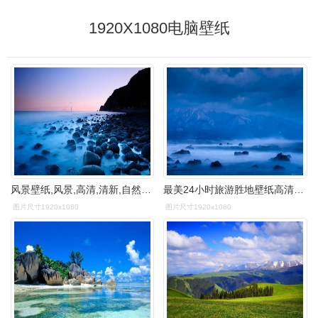
1920X1080电脑壁纸
风景壁纸,风景,高清,清新,自然风光,优美,壁纸,1920x1080
最美24小时旅游胜地壁纸高清大图预览1920x1080_风景壁纸下载_美桌网
图片尺寸1920x1080
图片尺寸1920x1080