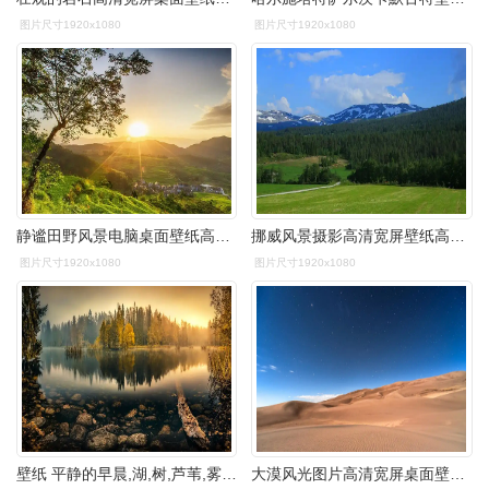
图片尺寸1920x1080
图片尺寸1920x1080
静谧田野风景电脑桌面壁纸高清大图预览1920x1080_风景壁纸下载_美桌
挪威风景摄影高清宽屏壁纸高清大图预览1920x1080_风景壁纸下载_美桌
图片尺寸1920x1080
图片尺寸1920x1080
壁纸 平静的早晨,湖,树,芦苇,雾 1920x1080 full hd 2k 高清壁纸
大漠风光图片高清宽屏桌面壁纸高清大图预览1920x1080_风景壁纸下载