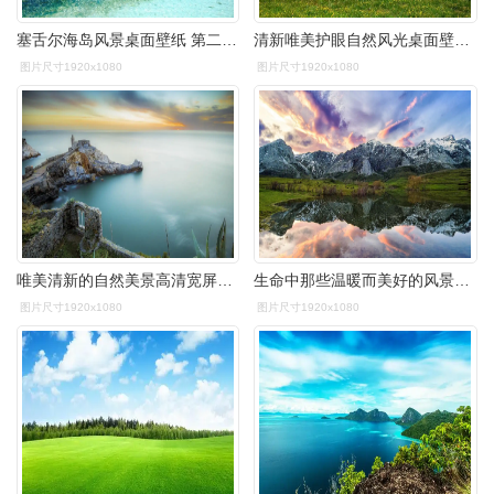
塞舌尔海岛风景桌面壁纸 第二辑高清大图预览1920x1080_风景壁纸下载
清新唯美护眼自然风光桌面壁纸高清大图预览1920x1080_风景壁纸下载
图片尺寸1920x1080
图片尺寸1920x1080
唯美清新的自然美景高清宽屏桌面壁纸高清大图预览1920x1080_风景壁纸
生命中那些温暖而美好的风景电脑桌面壁纸(中)高清大图预览1920x1080
图片尺寸1920x1080
图片尺寸1920x1080