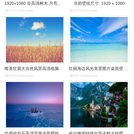
1920x1080 全高清树木,月亮,夜晚,创意设计 壁纸, 图片
当前壁纸尺寸: 1920 x 1080
图片尺寸1920x1080
图片尺寸1920x1080
唯美壮观大自然风景高清电脑桌面壁纸高清大图预览1920x1080_风景壁纸
壮丽海边风光美景图片桌面壁纸高清大图预览1920x1080_风景壁纸下载
图片尺寸1920x1080
图片尺寸1920x1080
壮观的岩石高清宽屏桌面壁纸高清大图预览1920x1080_风景壁纸下载_美
哈尔施塔特萨尔茨卡默古特壁纸高清大图预览1920x1080_风景壁纸下载