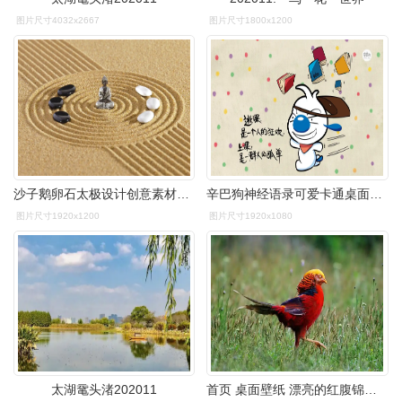
图片尺寸4032x2667
图片尺寸1800x1200
沙子鹅卵石太极设计创意素材背景桌面壁纸下载
辛巴狗神经语录可爱卡通桌面壁纸图片
图片尺寸1920x1200
图片尺寸1920x1080
太湖鼋头渚202011
首页 桌面壁纸 漂亮的红腹锦鸡电脑壁纸上一张下一张查看原图