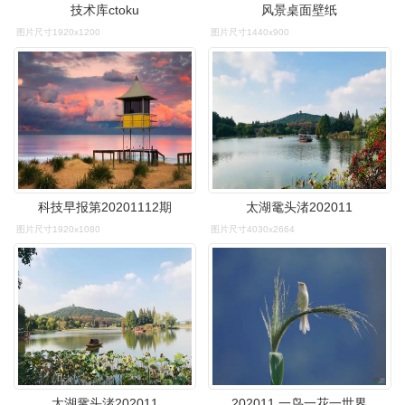
技术库ctoku
风景桌面壁纸
图片尺寸1920x1200
图片尺寸1440x900
科技早报第20201112期
太湖鼋头渚202011
图片尺寸1920x1080
图片尺寸4030x2664
太湖鼋头渚202011
202011.一鸟一花一世界