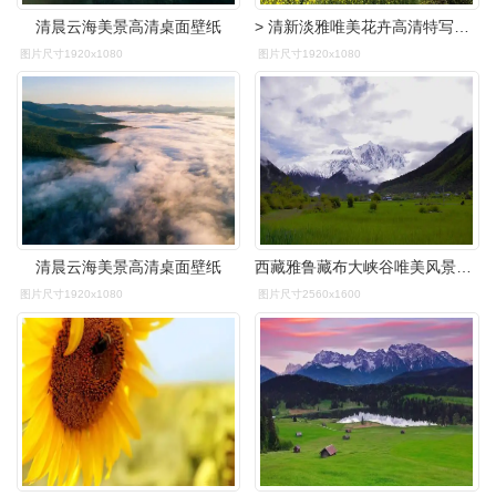
清晨云海美景高清桌面壁纸
> 清新淡雅唯美花卉高清特写桌面壁纸(1920x1080)
图片尺寸1920x1080
图片尺寸1920x1080
清晨云海美景高清桌面壁纸
西藏雅鲁藏布大峡谷唯美风景桌面壁纸一
图片尺寸1920x1080
图片尺寸2560x1600