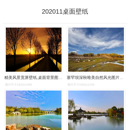
202011桌面壁纸
精美风景宽屏壁纸,桌面背景图片,高清桌面壁纸下载 第11张
塞罕坝深秋唯美自然风光图片桌面壁纸
图片尺寸1920x1080
图片尺寸1920x1200