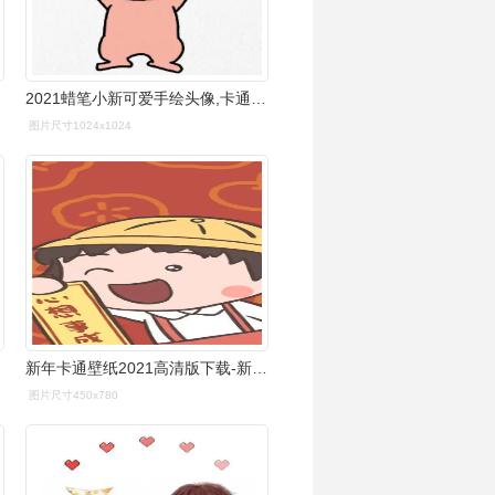
2021蜡笔小新可爱手绘头像,卡通头像图片-回车桌面
图片尺寸1024x1024
新年卡通壁纸2021高清版下载-新年卡通壁纸手机可爱图片下载-刷机之家
图片尺寸450x780