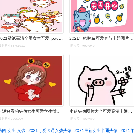
2021壁纸高清全屏女生可爱,ipad2021壁纸高清_友友
2021年哈咪猫可爱春节卡通图片壁纸
图片尺寸887x1921
图片尺寸960x540
卡通好看的头像女生可爱学生微信头像图片2021最火爆女霸气手绘动漫
小猪头像图片大全可爱高清卡通的猪头像可爱头像图片大全
图片尺寸500x500
图片尺寸400x400
萌图 女生 女孩
2021可爱卡通女孩头像
2021最新女生卡通头像
202