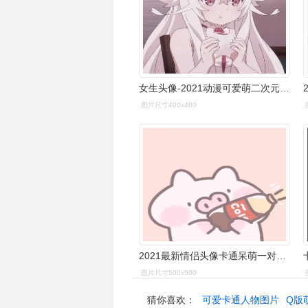
女生头像-2021动漫可爱萌二次元qq头像女生 我把温柔设置成了仅你可见
图片尺寸400x400
2021最新情侣头像卡通呆萌一对一左一右可爱图片
图片尺寸500x500
猜你喜欢：
可爱卡通人物图片
Q版