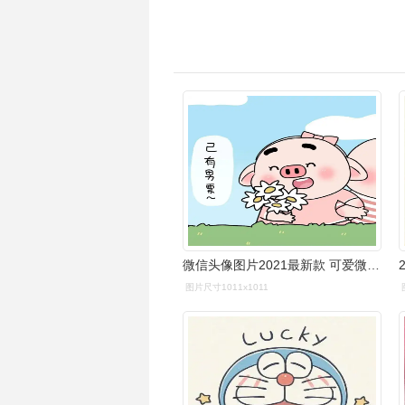
微信头像图片2021最新款 可爱微信头像 - 抖音
图片尺寸1011x1011