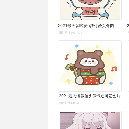
2021最火多啦爱a梦可爱头像图片,卡通头像图片
图片尺寸400x400
2021最火爆微信头像卡通可爱图片
图片尺寸400x400