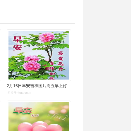
2月16日早安吉祥图片周五早上好图片星期五早安祝福如意
图片尺寸660x808