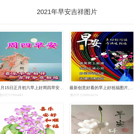
2021年早安吉祥图片
2月15日正月初六早上好周四早安图片星期四早上好祝福快乐吉祥
最新创意好看的早上好祝福图片,温馨唯美早安问候文字精选!
图片尺寸750x963
图片尺寸1000x1174