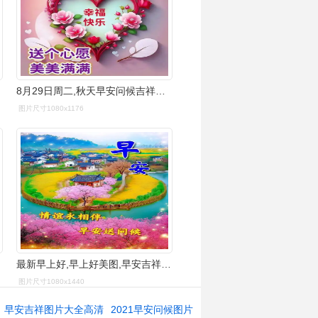
8月29日周二,秋天早安问候吉祥语,最漂亮早上好图片大全早安心语问候
图片尺寸1080x1176
最新早上好,早上好美图,早安吉祥图_祝福_问候_朋友
图片尺寸1080x1440
早安吉祥图片大全高清
2021早安问候图片