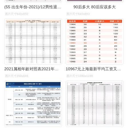
(55 出生年份-2021)/12男性退休年龄=60 3×(60 出生年份-2021)/12注
90后多大 80后应该多大
图片尺寸640x850
图片尺寸640x863
2021属相年龄对照表2021年十二生肖年龄对照表
10967元上海最新平均工资又双叒叕涨了月薪过万很难吗
图片尺寸359x846
图片尺寸1080x1188