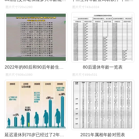
图片尺寸720x1280
图片尺寸743x1024
2022年的80后和90后年龄生肖表一起来看看吧
80后退休年龄一览表
图片尺寸606x1080
图片尺寸499x531
延迟退休到70岁已经过了2年日本如今怎样了中国能借鉴吗
2021年属相年龄对照表