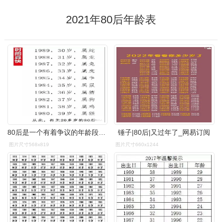
2021年80后年龄表
80后是一个有着争议的年龄段你觉得呢
锤子|80后|又过年了_网易订阅
图片尺寸568x819
图片尺寸660x1244