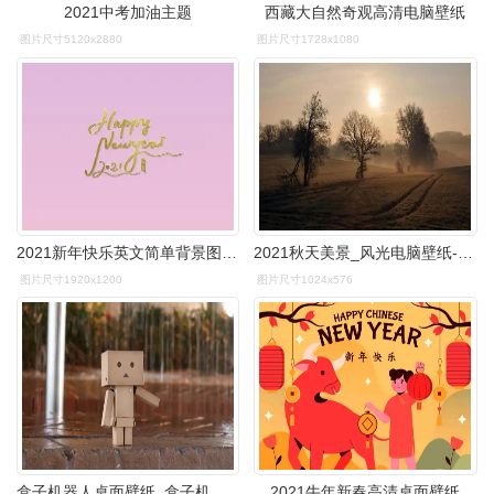
2021中考加油主题
西藏大自然奇观高清电脑壁纸
图片尺寸5120x2880
图片尺寸1728x1080
2021新年快乐英文简单背景图,艺术壁纸-回车桌面
2021秋天美景_风光电脑壁纸-壁纸族
图片尺寸1920x1200
图片尺寸1024x576
盒子机器人桌面壁纸_盒子机器人高清电脑壁纸_三千图片网
2021牛年新春高清桌面壁纸