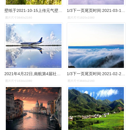
壁纸于2021-10-15上传元气壁纸平台,【绿地白花】壁纸是一款电脑壁纸
1/3下一页尾页时间:2021-03-11浏览:(235)标签:格式:jpg热门壁纸标签
图片尺寸3840x2160
图片尺寸1920x1080
2021年4月22日,南航第4届社会责任日,南航在发布2020年社会责任报告的
1/3下一页尾页时间:2021-02-23浏览:(164)标签:格式:jpg热门壁纸标签
图片尺寸1634x1080
图片尺寸3840x2160