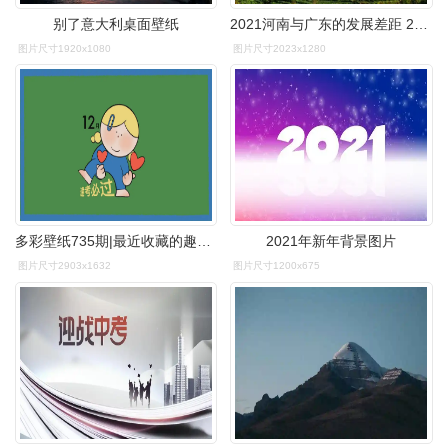
别了意大利桌面壁纸
2021河南与广东的发展差距 2021年河南gdp达到58887亿元人民币,但是
图片尺寸1920x1080
图片尺寸2023x1280
多彩壁纸735期|最近收藏的趣味电脑ipad壁纸 2021倒计时1天
2021年新年背景图片
图片尺寸2903x1632
图片尺寸1200x675