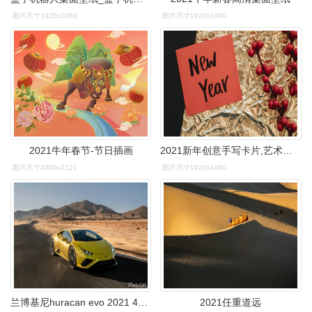
图片尺寸1920x1080
图片尺寸1920x1080
2021牛年春节-节日插画
2021新年创意手写卡片,艺术壁纸-回车桌面
图片尺寸3000x2121
图片尺寸1920x1080
兰博基尼huracan evo 2021 4k壁纸 7680x4320壁纸 汽车天下壁纸 8k7k
2021任重道远