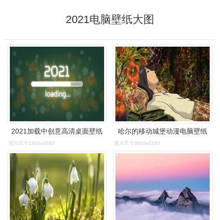
2021电脑壁纸大图
2021加载中创意高清桌面壁纸
哈尔的移动城堡动漫电脑壁纸
图片尺寸1920x1080
图片尺寸3840x2160