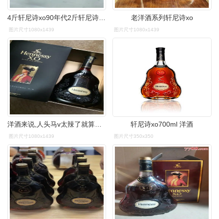
4斤轩尼诗xo90年代2斤轩尼诗xo90年代3斤轩尼诗xo90年代6斤轩尼诗xo90
老洋酒系列轩尼诗xo
图片尺寸1080x1439
图片尺寸1080x1439
洋酒来说,人头马v太辣了就算是人头马xo也觉得辣喉咙轩尼诗应该是性价
轩尼诗xo700ml 洋酒
图片尺寸1080x1439
图片尺寸350x350