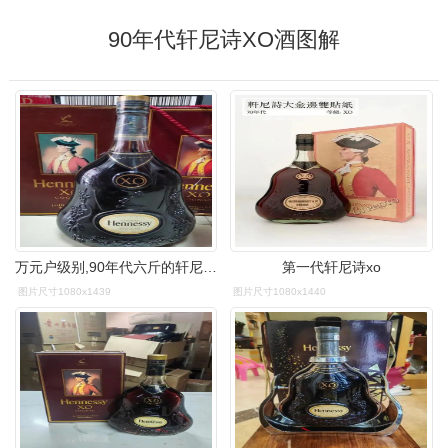
90年代轩尼诗XO酒图解
万元户级别,90年代六斤的轩尼诗xo#轩尼诗xo #老酒
第一代轩尼诗xo
图片尺寸1080x1439
图片尺寸1080x1440