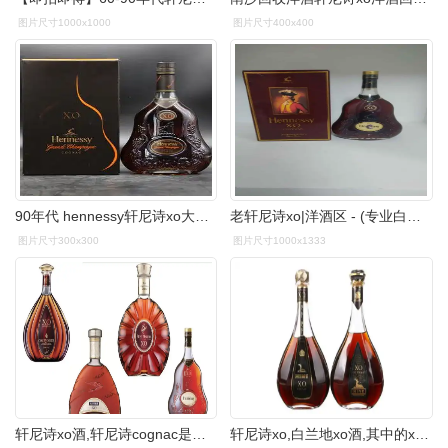
图片尺寸1000x1000
图片尺寸400x400
90年代 hennessy轩尼诗xo大香槟区干邑白兰地700ml(老酒洋酒收藏)
老轩尼诗xo|洋酒区 - (专业白酒老酒收藏投资交易网站)
图片尺寸300x300
图片尺寸1000x1333
轩尼诗xo酒,轩尼诗cognac是什么酒
轩尼诗xo,白兰地xo酒,其中的xo代表的是什么意思?