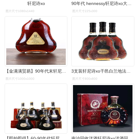
轩尼诗xo
90年代 hennessy轩尼诗xo大香槟区干邑白兰地700ml(老酒洋酒收藏)
图片尺寸1080x1440
图片尺寸225x300
【金满满贸易】90年代末轩尼诗xo干邑白兰地40度700ml老酒拍卖
3支装轩尼诗xo干邑白兰地法国进口洋酒hennessy白兰地
图片尺寸1000x1000
图片尺寸800x800
【即拍即得】60-90年代轩尼诗xo干邑白兰地40度700ml*6瓶老酒拍卖
南沙回收洋酒轩尼诗xo洋酒回收价格表