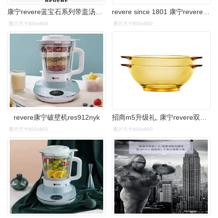
康宁revere蓝宝石系列带盖汤锅20cm rws-6820c,善融商务个人商城仅售
revere since 1801 康宁revere破壁营养调理机多功能轻音破壁机1600ml
图片尺寸800x800
图片尺寸800x800
revere康宁破壁机res912nyk
招商m5升级礼, 康宁revere双耳碗两件套你值得拥有_碗碟盘_什么值得买
图片尺寸800x800
图片尺寸800x800